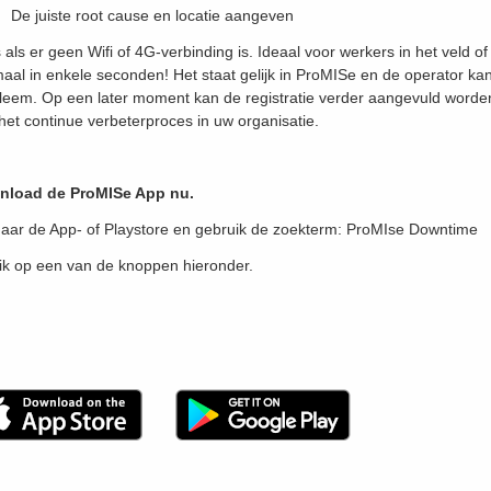
De juiste root cause en locatie aangeven
s als er geen Wifi of 4G-verbinding is. Ideaal voor werkers in het veld o
maal in enkele seconden! Het staat gelijk in ProMISe en de operator ka
leem. Op een later moment kan de registratie verder aangevuld worde
het continue verbeterproces in uw organisatie.
nload de ProMISe App nu.
aar de App- of Playstore en gebruik de zoekterm: ProMIse Downtime
lik op een van de knoppen hieronder.