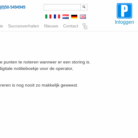
(0)50-5494949
Inloggen
ie
Succesverhalen
Nieuws
Contact
 punten te noteren wanneer er een storing is.
itale notitieboekje voor de operator,
streren is nog nooit zo makkelijk geweest.