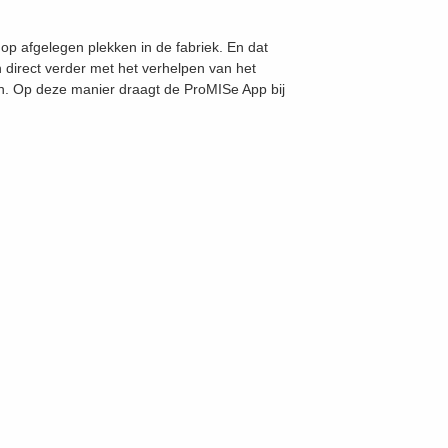
f op afgelegen plekken in de fabriek. En dat
n direct verder met het verhelpen van het
n. Op deze manier draagt de ProMISe App bij