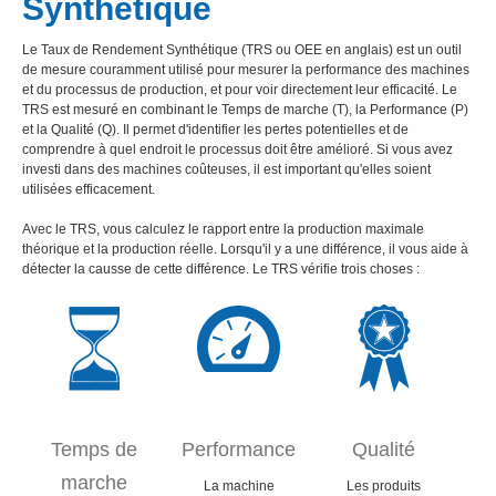
Synthétique
Le Taux de Rendement Synthétique (TRS ou OEE en anglais) est un outil
de mesure couramment utilisé pour mesurer la performance des machines
et du processus de production, et pour voir directement leur efficacité. Le
TRS est mesuré en combinant le Temps de marche (T), la Performance (P)
et la Qualité (Q). Il permet d'identifier les pertes potentielles et de
comprendre à quel endroit le processus doit être amélioré. Si vous avez
investi dans des machines coûteuses, il est important qu'elles soient
utilisées efficacement.
Avec le TRS, vous calculez le rapport entre la production maximale
théorique et la production réelle. Lorsqu'il y a une différence, il vous aide à
détecter la causse de cette différence. Le TRS vérifie trois choses :
Temps de
Performance
Qualité
marche
La machine
Les produits