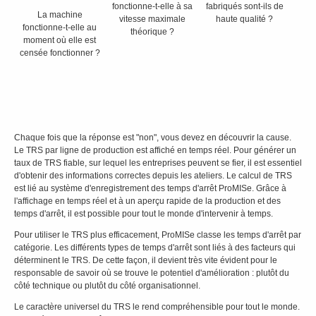
fonctionne-t-elle à sa
fabriqués sont-ils de
La machine
vitesse maximale
haute qualité ?
fonctionne-t-elle au
théorique ?
moment où elle est
censée fonctionner ?
Chaque fois que la réponse est "non", vous devez en découvrir la cause.
Le TRS par ligne de production est affiché en temps réel. Pour générer un
taux de TRS fiable, sur lequel les entreprises peuvent se fier, il est essentiel
d'obtenir des informations correctes depuis les ateliers. Le calcul de TRS
est lié au système d'enregistrement des temps d'arrêt ProMISe. Grâce à
l'affichage en temps réel et à un aperçu rapide de la production et des
temps d'arrêt, il est possible pour tout le monde d'intervenir à temps.
Pour utiliser le TRS plus efficacement, ProMISe classe les temps d'arrêt par
catégorie. Les différents types de temps d'arrêt sont liés à des facteurs qui
déterminent le TRS. De cette façon, il devient très vite évident pour le
responsable de savoir où se trouve le potentiel d'amélioration : plutôt du
côté technique ou plutôt du côté organisationnel.
Le caractère universel du TRS le rend compréhensible pour tout le monde.