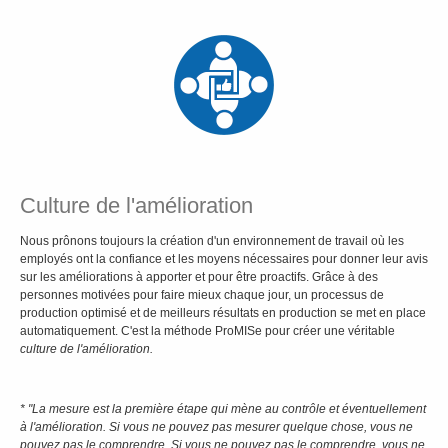
Culture de l'amélioration
Nous prônons toujours la création d'un environnement de travail où les
employés ont la confiance et les moyens nécessaires pour donner leur avis
sur les améliorations à apporter et pour être proactifs. Grâce à des
personnes motivées pour faire mieux chaque jour, un processus de
production optimisé et de meilleurs résultats en production se met en place
automatiquement. C'est la méthode ProMISe pour créer une véritable
culture de l'amélioration.
* "La mesure est la première étape qui mène au contrôle et éventuellement
à l'amélioration. Si vous ne pouvez pas mesurer quelque chose, vous ne
pouvez pas le comprendre. Si vous ne pouvez pas le comprendre, vous ne