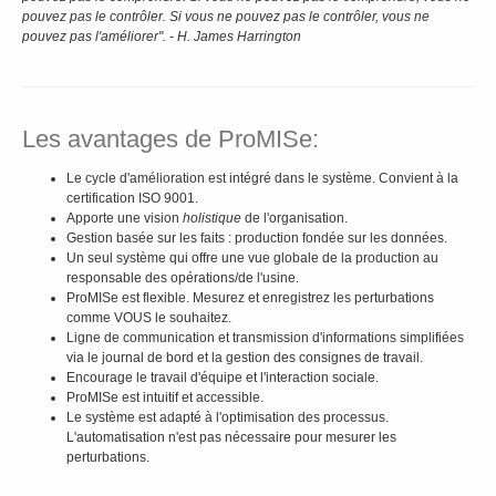
pouvez pas le contrôler. Si vous ne pouvez pas le contrôler, vous ne
pouvez pas l'améliorer".
- H. James Harrington
Les avantages de ProMISe:
Le cycle d'amélioration est intégré dans le système. Convient à la
certification ISO 9001.
Apporte une vision
holistique
de l'organisation.
Gestion basée sur les faits : production fondée sur les données.
Un seul système qui offre une vue globale de la production au
responsable des opérations/de l'usine.
ProMISe est flexible. Mesurez et enregistrez les perturbations
comme VOUS le souhaitez.
Ligne de communication et transmission d'informations simplifiées
via le journal de bord et la gestion des consignes de travail.
Encourage le travail d'équipe et l'interaction sociale.
ProMISe est intuitif et accessible.
Le système est adapté à l'optimisation des processus.
L'automatisation n'est pas nécessaire pour mesurer les
perturbations.