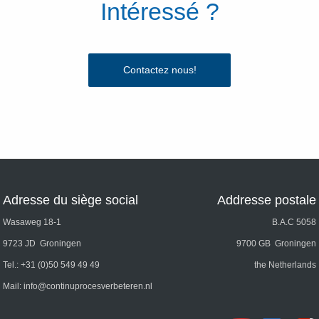
Intéressé ?
Contactez nous!
Adresse du siège social
Addresse postale
Wasaweg 18-1
B.A.C 5058
9723 JD Groningen
9700 GB Groningen
Tel.:
+31 (0)50 549 49 49
the Netherlands
Mail:
info@continuprocesverbeteren.nl