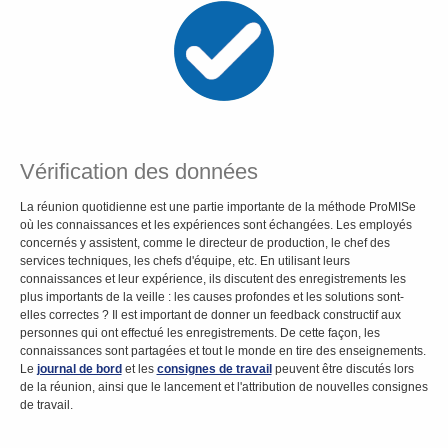
Vérification des données
La réunion quotidienne est une partie importante de la méthode ProMISe
où les connaissances et les expériences sont échangées. Les employés
concernés y assistent, comme le directeur de production, le chef des
services techniques, les chefs d'équipe, etc. En utilisant leurs
connaissances et leur expérience, ils discutent des enregistrements les
plus importants de la veille : les causes profondes et les solutions sont-
elles correctes ? Il est important de donner un feedback constructif aux
personnes qui ont effectué les enregistrements. De cette façon, les
connaissances sont partagées et tout le monde en tire des enseignements.
Le
journal de bord
et les
consignes de travail
peuvent être discutés lors
de la réunion, ainsi que le lancement et l'attribution de nouvelles consignes
de travail.