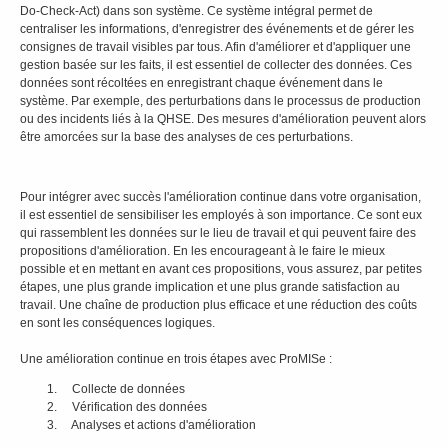
Do-Check-Act) dans son système. Ce système intégral permet de
centraliser les informations, d'enregistrer des événements et de gérer les
consignes de travail visibles par tous. Afin d'améliorer et d'appliquer une
gestion basée sur les faits, il est essentiel de collecter des données. Ces
données sont récoltées en enregistrant chaque événement dans le
système. Par exemple, des perturbations dans le processus de production
ou des incidents liés à la QHSE. Des mesures d'amélioration peuvent alors
être amorcées sur la base des analyses de ces perturbations.
Pour intégrer avec succès l'amélioration continue dans votre organisation,
il est essentiel de sensibiliser les employés à son importance. Ce sont eux
qui rassemblent les données sur le lieu de travail et qui peuvent faire des
propositions d'amélioration. En les encourageant à le faire le mieux
possible et en mettant en avant ces propositions, vous assurez, par petites
étapes, une plus grande implication et une plus grande satisfaction au
travail. Une chaîne de production plus efficace et une réduction des coûts
en sont les conséquences logiques.
Une amélioration continue en trois étapes avec ProMISe :
Collecte de données
Vérification des données
Analyses et actions d'amélioration