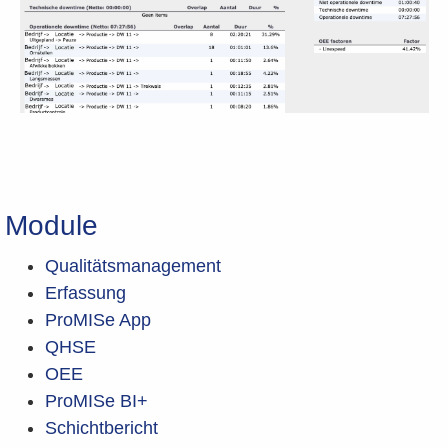
Module
Qualitätsmanagement
Erfassung
ProMISe App
QHSE
OEE
ProMISe BI+
Schichtbericht