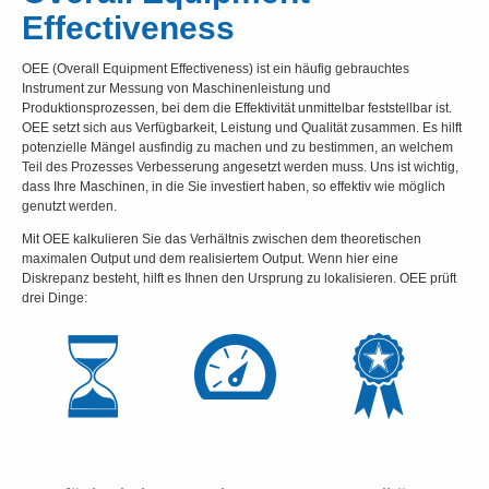
Effectiveness
OEE (Overall Equipment Effectiveness) ist ein häufig gebrauchtes
Instrument zur Messung von Maschinenleistung und
Produktionsprozessen, bei dem die Effektivität unmittelbar feststellbar ist.
OEE setzt sich aus Verfügbarkeit, Leistung und Qualität zusammen. Es hilft
potenzielle Mängel ausfindig zu machen und zu bestimmen, an welchem
Teil des Prozesses Verbesserung angesetzt werden muss. Uns ist wichtig,
dass Ihre Maschinen, in die Sie investiert haben, so effektiv wie möglich
genutzt werden.
Mit OEE kalkulieren Sie das Verhältnis zwischen dem theoretischen
maximalen Output und dem realisiertem Output. Wenn hier eine
Diskrepanz besteht, hilft es Ihnen den Ursprung zu lokalisieren. OEE prüft
drei Dinge: