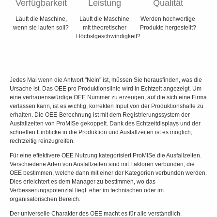
Verfügbarkeit
Leistung
Qualität
Läuft die Maschine,
Läuft die Maschine
Werden hochwertige
wenn sie laufen soll?
mit theoretischer
Produkte hergestellt?
Höchstgeschwindigkeit?
Jedes Mal wenn die Antwort "Nein" ist, müssen Sie herausfinden, was die
Ursache ist. Das OEE pro Produktionslinie wird in Echtzeit angezeigt. Um
eine vertrauenswürdige OEE Nummer zu erzeugen, auf die sich eine Firma
verlassen kann, ist es wichtig, korrekten Input von der Produktionshalle zu
erhalten. Die OEE-Berechnung ist mit dem Registrierungssystem der
Ausfallzeiten von ProMISe gekoppelt. Dank des Echtzeitdisplays und der
schnellen Einblicke in die Produktion und Ausfallzeiten ist es möglich,
rechtzeitig reinzugreifen.
Für eine effektivere OEE Nutzung kategorisiert ProMISe die Ausfallzeiten.
Verschiedene Arten von Ausfallzeiten sind mit Faktoren verbunden, die
OEE bestimmen, welche dann mit einer der Kategorien verbunden werden.
Dies erleichtert es dem Manager zu bestimmen, wo das
Verbesserungspotenzial liegt: eher im technischen oder im
organisatorischen Bereich.
Der universelle Charakter des OEE macht es für alle verständlich.