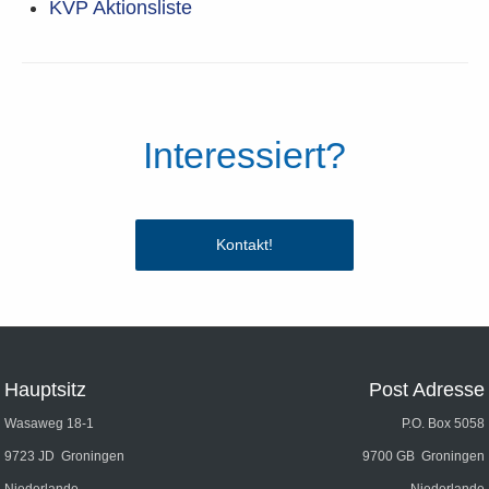
KVP Aktionsliste
Interessiert?
Kontakt!
Hauptsitz
Post Adresse
Wasaweg 18-1
P.O. Box 5058
9723 JD Groningen
9700 GB Groningen