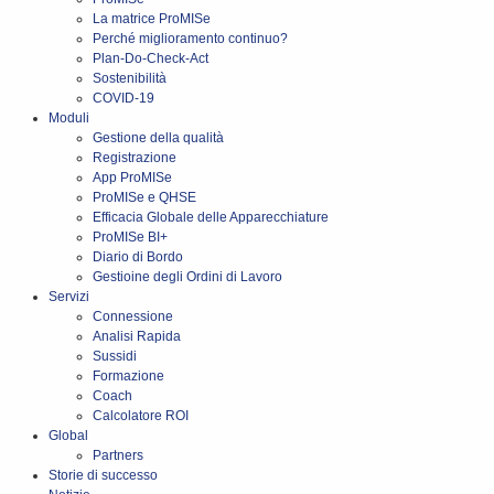
La matrice ProMISe
Perché miglioramento continuo?
Plan-Do-Check-Act
Sostenibilità
COVID-19
Moduli
Gestione della qualità
Registrazione
App ProMISe
ProMISe e QHSE
Efficacia Globale delle Apparecchiature
ProMISe BI+
Diario di Bordo
Gestioine degli Ordini di Lavoro
Servizi
Connessione
Analisi Rapida
Sussidi
Formazione
Coach
Calcolatore ROI
Global
Partners
Storie di successo