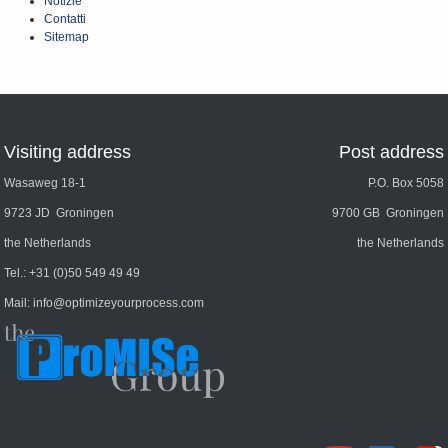
Notizie
Contatti
Sitemap
Visiting address
Post address
Wasaweg 18-1
P.O. Box 5058
9723 JD Groningen
9700 GB Groningen
the Netherlands
the Netherlands
Tel.:
+31 (0)50 549 49 49
Mail:
info@optimizeyourprocess.com