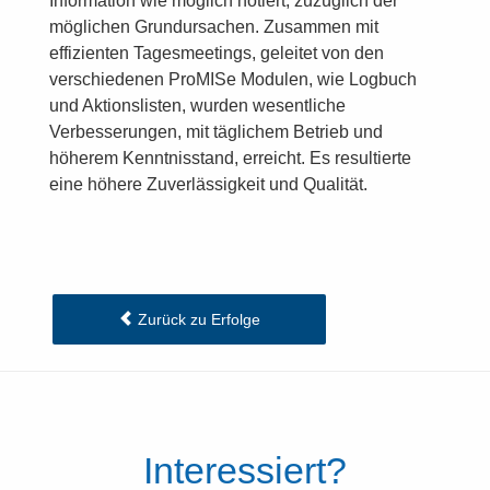
Information wie möglich notiert, zuzüglich der
möglichen Grundursachen. Zusammen mit
effizienten Tagesmeetings, geleitet von den
verschiedenen ProMISe Modulen, wie Logbuch
und Aktionslisten, wurden wesentliche
Verbesserungen, mit täglichem Betrieb und
höherem Kenntnisstand, erreicht. Es resultierte
eine höhere Zuverlässigkeit und Qualität.
Zurück zu Erfolge
Interessiert?