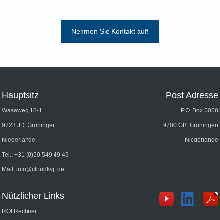
Nehmen Sie Kontakt auf!
Hauptsitz
Post Adresse
Wasaweg 18-1
P.O. Box 5058
9723 JD Groningen
9700 GB Groningen
Niederlande.
Niederlande
Tel.:
+31 (0)50 549 49 49
Mail:
info@cloudkvp.de
Nützlicher Links
ROI Rechner