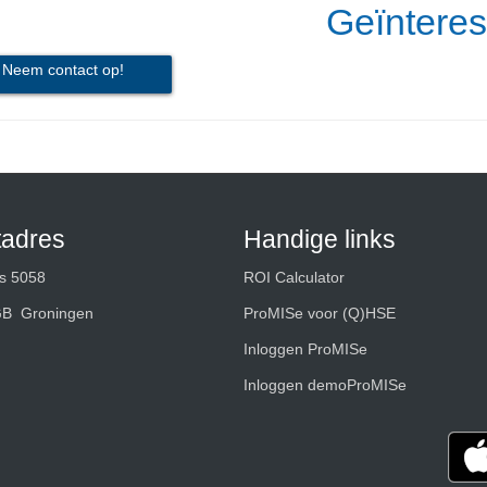
Geïntere
Neem contact op!
tadres
Handige links
s 5058
ROI Calculator
GB Groningen
ProMISe voor (Q)HSE
Inloggen ProMISe
Inloggen demoProMISe