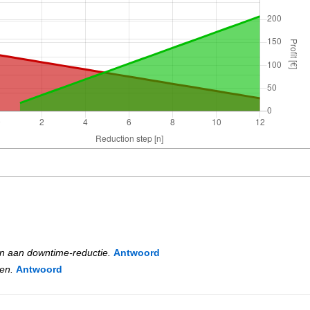
n aan downtime-reductie.
Antwoord
ven.
Antwoord