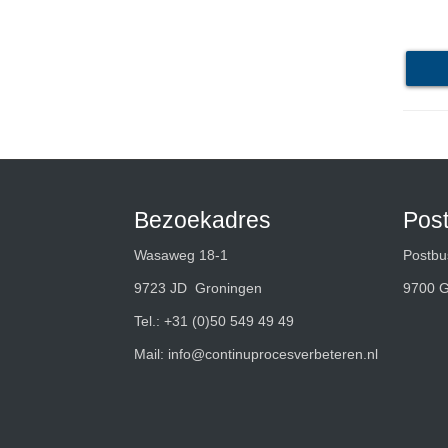
Bezoekadres
Pos
Wasaweg 18-1
Postbu
9723 JD Groningen
9700 
Tel.:
+31 (0)50 549 49 49
Mail:
info@continuprocesverbeteren.nl