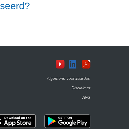
sseerd?
Algemene voorwaarden
Disclaimer
AVG