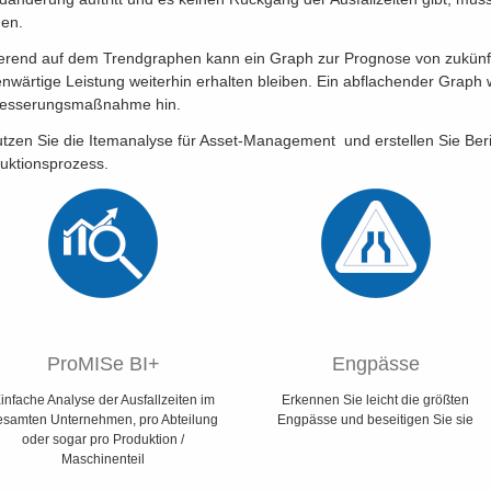
en.
erend auf dem Trendgraphen kann ein Graph zur Prognose von zukünftige
nwärtige Leistung weiterhin erhalten bleiben. Ein abflachender Graph w
besserungsmaßnahme hin.
tzen Sie die Itemanalyse für Asset-Management und erstellen Sie Beri
uktionsprozess.
ProMISe BI+
Engpässe
infache Analyse der Ausfallzeiten im
Erkennen Sie leicht die größten
esamten Unternehmen, pro Abteilung
Engpässe und beseitigen Sie sie
oder sogar pro Produktion /
Maschinenteil