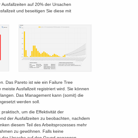
r Ausfallzeiten auf 20% der Ursachen
fallzeit und beseitigen Sie diese mit
n. Das Pareto ist wie ein Failure Tree
eiste Ausfallzeit registriert wird. Sie können
gelangen. Das Management kann (somit) die
gesetzt werden soll.
praktisch, um die Effektivität der
end der Ausfallzeiten zu beobachten, nachdem
nken diesem Teil des Arbeitsprozesses mehr
ahmen zu gewöhnen. Falls keine
uss der Ursache auf den Grund gegangen