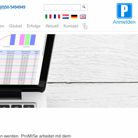
(0)50-5494949
Anmelden
gen
Global
Erfolge
Aktuell
Kontakt
en werden. ProMISe arbeitet mit dem