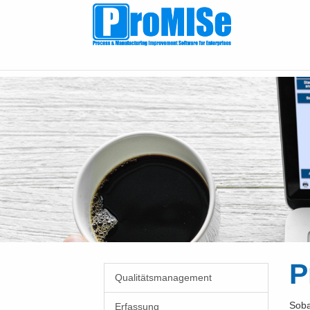
Zum
Hauptinhalt
springen
P
Qualitätsmanagement
Soba
Erfassung