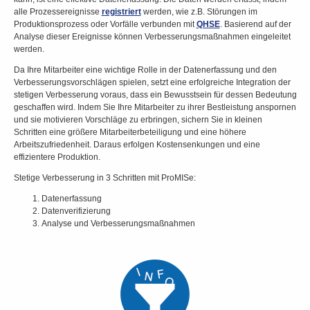
alle Prozessereignisse
registriert
werden, wie z.B. Störungen im
Produktionsprozess oder Vorfälle verbunden mit
QHSE
. Basierend auf der
Analyse dieser Ereignisse können Verbesserungsmaßnahmen eingeleitet
werden.
Da Ihre Mitarbeiter eine wichtige Rolle in der Datenerfassung und den
Verbesserungsvorschlägen spielen, setzt eine erfolgreiche Integration der
stetigen Verbesserung voraus, dass ein Bewusstsein für dessen Bedeutung
geschaffen wird. Indem Sie Ihre Mitarbeiter zu ihrer Bestleistung anspornen
und sie motivieren Vorschläge zu erbringen, sichern Sie in kleinen
Schritten eine größere Mitarbeiterbeteiligung und eine höhere
Arbeitszufriedenheit. Daraus erfolgen Kostensenkungen und eine
effizientere Produktion.
Stetige Verbesserung in 3 Schritten mit ProMISe:
Datenerfassung
Datenverifizierung
Analyse und Verbesserungsmaßnahmen