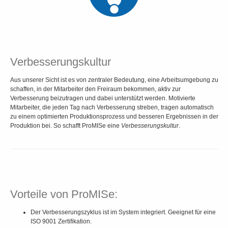
Verbesserungskultur
Aus unserer Sicht ist es von zentraler Bedeutung, eine Arbeitsumgebung zu
schaffen, in der Mitarbeiter den Freiraum bekommen, aktiv zur
Verbesserung beizutragen und dabei unterstützt werden. Motivierte
Mitarbeiter, die jeden Tag nach Verbesserung streben, tragen automatisch
zu einem optimierten Produktionsprozess und besseren Ergebnissen in der
Produktion bei. So schafft ProMISe eine
Verbesserungskultur
.
Vorteile von ProMISe:
Der Verbesserungszyklus ist im System integriert. Geeignet für eine
ISO 9001 Zertifikation.