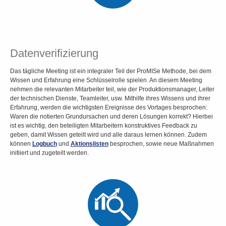
Datenverifizierung
Das tägliche Meeting ist ein integraler Teil der ProMISe Methode, bei dem
Wissen und Erfahrung eine Schlüsselrolle spielen. An diesem Meeting
nehmen die relevanten Mitarbeiter teil, wie der Produktionsmanager, Leiter
der technischen Dienste, Teamleiter, usw. Mithilfe ihres Wissens und ihrer
Erfahrung, werden die wichtigsten Ereignisse des Vortages besprochen:
Waren die notierten Grundursachen und deren Lösungen korrekt? Hierbei
ist es wichtig, den beteiligten Mitarbeitern konstruktives Feedback zu
geben, damit Wissen geteilt wird und alle daraus lernen können. Zudem
können
Logbuch
und
Aktionslisten
besprochen, sowie neue Maßnahmen
initiiert und zugeteilt werden.