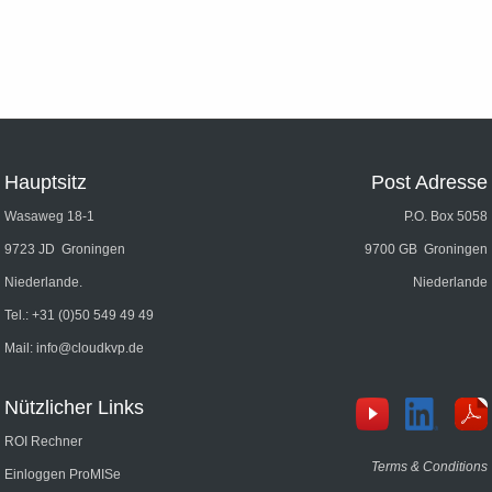
Hauptsitz
Post Adresse
Wasaweg 18-1
P.O. Box 5058
9723 JD Groningen
9700 GB Groningen
Niederlande.
Niederlande
Tel.:
+31 (0)50 549 49 49
Mail:
info@cloudkvp.de
Nützlicher Links
ROI Rechner
Terms & Conditions
Einloggen ProMISe